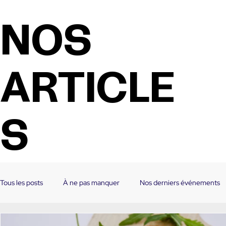
NOS
ARTICLE
S
Tous les posts
À ne pas manquer
Nos derniers événements