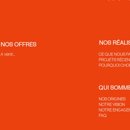
NOS RÉALI
NOS OFFRES
A venir...
CE QUE NOUS F
PROJETS RÉCE
POURQUOI CHOIS
QUI SOMM
NOS ORIGINES
NOTRE VISION
NOTRE ENGAGE
FAQ