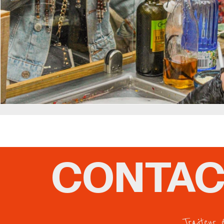
CONTAC
Traiteur 