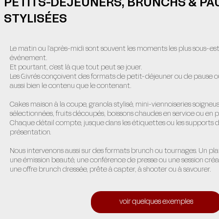
PETITS-DÉJEUNERS, BRUNCHS & PA
STYLISÉES
Le matin ou l’après-midi sont souvent les moments les plus sous-es
événement.
Et pourtant, c’est là que tout peut se jouer.
Les Givrés conçoivent des formats de petit-déjeuner ou de pause où
aussi bien le contenu que le contenant.
Cakes maison à la coupe, granola stylisé, mini-viennoiseries soigne
sélectionnées, fruits découpés, boissons chaudes en service ou en p
Chaque détail compte, jusque dans les étiquettes ou les supports 
présentation.
Nous intervenons aussi sur des formats brunch ou tournages. Un pla
une émission beauté, une conférence de presse ou une session créati
une offre brunch dressée, prête à capter, à shooter ou à savourer.
voir quelques exemples