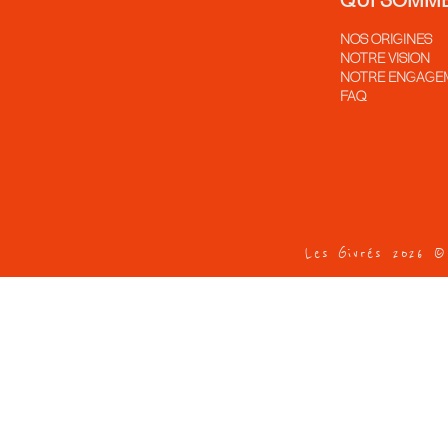
QUI SOMM
NOS ORIGINES
NOTRE VISION
NOTRE ENGAGE
FAQ
Les Givrés 2026 ©