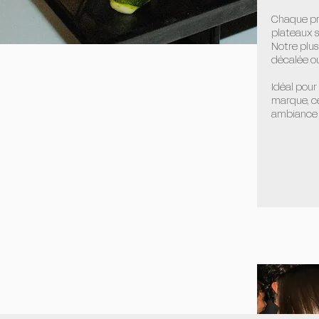
Chaque pr
plateaux s
Notre plus
décalée ou
Idéal pour
marque, ce
ambiance c