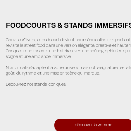
FOODCOURTS & STANDS IMMERSIF
Chez Les Givrés, le foodcourt devient une scène culinaire à part ent
revisite la street food dans une version élégante, créative et hautem
Chaque stand raconte une histoire, avec une scénographie forte, u
soigné et une ambiance immersive.
Nos formats s’adaptent à votre univers, mais notre signature reste 
goût, du rythme, et une mise en scène qui marque.
Découvrez nos stands iconiques.
découvrir la gamme